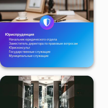
Юриспруденция
Начальник юридического отдела
Заместитель директора по правовым вопросам
Юрисконсульт
Государственные служащие
Муниципальные служащие