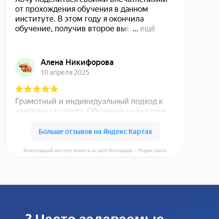
Волгоградский институт бизнеса на карте Волгограда — Яндекс Карты