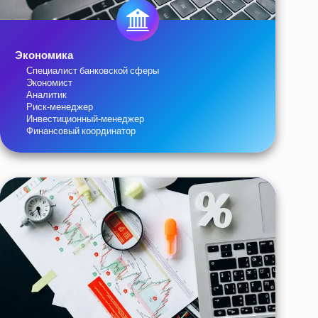
Экономика
Специалист банковской сферы
Экономист
Аналитик
Риск-менеджер
Инвестиционный-менеджер
Финансовый координатор