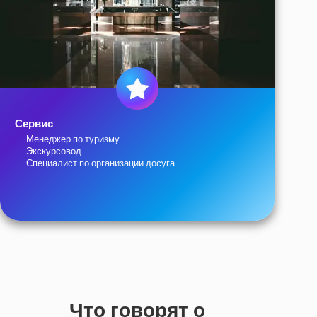
Сервис
Менеджер по туризму
Экскурсовод
Специалист по организации досуга
Что говорят о