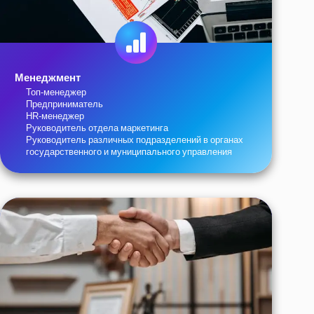
Менеджмент
Топ-менеджер
Предприниматель
HR-менеджер
Руководитель отдела маркетинга
Руководитель различных подразделений в органах
государственного и муниципального управления